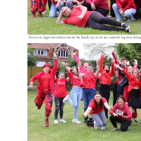
Session Approfondissement du lundi 29 avril au samedi 04 mai 2024