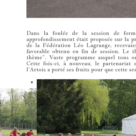
⇒
Dans la foulée de la session de form
approfondissement était proposée sur la 
de la Fédération Léo Lagrange, recevaien
favorable obtenu en fin de session. Le 
thème”. Vaste programme auquel tous ont
Cette fois-ci, à nouveau, le partenaria
l’Artois a porté ses fruits pour que cette se
WWW