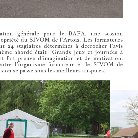
ation générale pour le BAFA, une session
propriété du SIVOM de l’Artois. Les formateurs
t 24 stagiaires déterminés à décrocher l’avis
thème abordé était “Grands jeux et journées à
 fait preuve d’imagination et de motivation.
t entre l’organisme formateur et le SIVOM de
ssion se passe sous les meilleurs auspices.