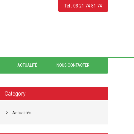
Tél : 03 21 74 81 74
ACTUALITÉ
NOUS CONTACTER
Category
Actualités