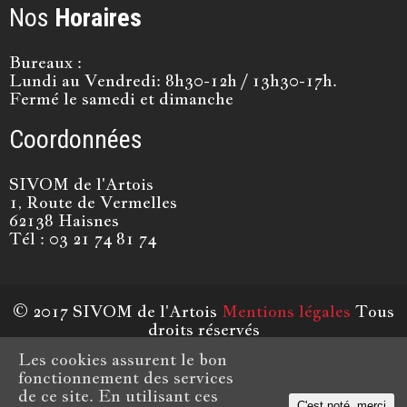
Nos
Horaires
Bureaux :
Lundi au Vendredi: 8h30-12h / 13h30-17h.
Fermé le samedi et dimanche
Coordonnées
SIVOM de l'Artois
1, Route de Vermelles
62138 Haisnes
Tél : 03 21 74 81 74
© 2017 SIVOM de l'Artois
Mentions légales
Tous
droits réservés
Conception & Réalisation
NINE-WEB
Les cookies assurent le bon
fonctionnement des services
de ce site. En utilisant ces
C'est noté, merci