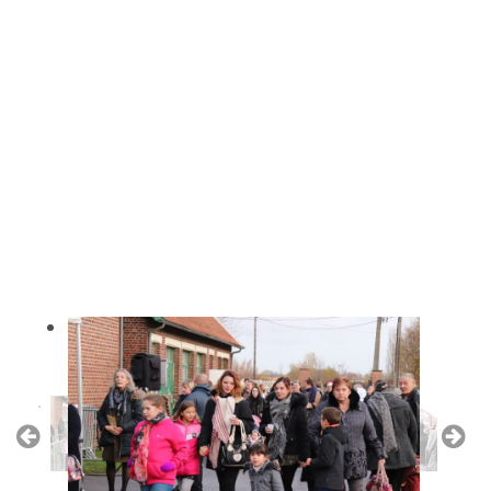
wwwwwwwwww
wwwwwwww