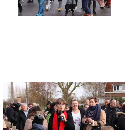
wwww
wwwww