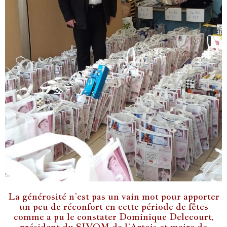
La générosité n’est pas un vain mot pour apporter
un peu de réconfort en cette période de fêtes
comme a pu le constater
Dominique Delecourt,
président du SIVOM de l’Artois et maire de