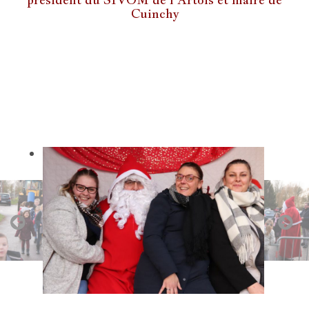
Cuinchy
wwwwwwwww
wwwwwww