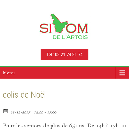
Tél : 03 21 74 81 74
Menu
colis de Noël
21-12-2017
14:00 - 17:00
Pour les seniors de plus de 65 ans. De 14h à 17h au