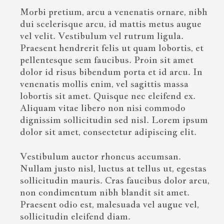
Morbi pretium, arcu a venenatis ornare, nibh
dui scelerisque arcu, id mattis metus augue
vel velit. Vestibulum vel rutrum ligula.
Praesent hendrerit felis ut quam lobortis, et
pellentesque sem faucibus. Proin sit amet
dolor id risus bibendum porta et id arcu. In
venenatis mollis enim, vel sagittis massa
lobortis sit amet. Quisque nec eleifend ex.
Aliquam vitae libero non nisi commodo
dignissim sollicitudin sed nisl. Lorem ipsum
dolor sit amet, consectetur adipiscing elit.
Vestibulum auctor rhoncus accumsan.
Nullam justo nisl, luctus at tellus ut, egestas
sollicitudin mauris. Cras faucibus dolor arcu,
non condimentum nibh blandit sit amet.
Praesent odio est, malesuada vel augue vel,
sollicitudin eleifend diam.