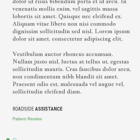
dolor id risus bibendum porta et id arcu. In
venenatis mollis enim, vel sagittis massa
lobortis sit amet. Quisque nec eleifend ex.
Aliquam vitae libero non nisi commodo
dignissim sollicitudin sed nisl. Lorem ipsum
dolor sit amet, consectetur adipiscing elit.
Vestibulum auctor rhoncus accumsan.
Nullam justo nisl, luctus at tellus ut, egestas
sollicitudin mauris. Cras faucibus dolor arcu,
non condimentum nibh blandit sit amet.
Praesent odio est, malesuada vel augue vel,
sollicitudin eleifend diam.
ROADSIDE
ASSISTANCE
Patient Review