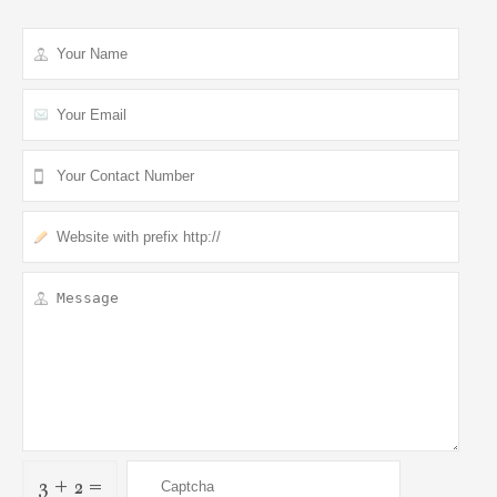
3 + 2 =