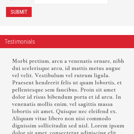
Testimonials
Morbi pretium, arcu a venenatis ornare, nibh
dui scelerisque arcu, id mattis metus augue
vel velit. Vestibulum vel rutrum ligula.
Praesent hendrerit felis ut quam lobortis, et
pellentesque sem faucibus. Proin sit amet
dolor id risus bibendum porta et id arcu. In
venenatis mollis enim, vel sagittis massa
lobortis sit amet. Quisque nec eleifend ex.
Aliquam vitae libero non nisi commodo
dignissim sollicitudin sed nisl. Lorem ipsum
dolor sit amet, consectetur adipiscing elit.