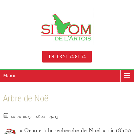
Tél : 03 21 74 81 74
Menu
Arbre de Noël
02-12-2017
18:00 - 19:15
« Oriane à la recherche de Noël » : à 18h00